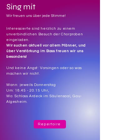
Sing mit
Wir freuen uns über jede Stimme!
Interessierte sind herzlich zu einem
unverbindlichen Besuch der Chorproben
eingeladen.
Wir suchen aktuell vor allem Männer, und
über Verstärkung im Bass freuen wir uns
besonders!
Und keine Angst: Vorsingen oder so was
machen wir nicht.
Wann: jeweils Donnerstag
Um:
18.45 - 20.15
Uhr,
Wo: Schloss Ardeck im Säulensaal, Gau-
Algesheim.
Repertoire