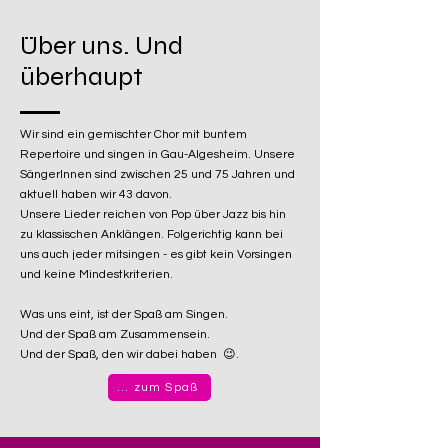
Über uns. Und
überhaupt
Wir sind ein gemischter Chor mit buntem
Repertoire und singen in Gau-Algesheim. Unsere
SängerInnen sind zwischen 25 und 75 Jahren und
aktuell haben wir 43 davon.
Unsere Lieder reichen von Pop über Jazz bis hin
zu klassischen Anklängen. Folgerichtig kann bei
uns auch jeder mitsingen - es gibt kein Vorsingen
und keine Mindestkriterien.
Was uns eint, ist der Spaß am Singen.
Und der Spaß am Zusammensein.
Und der Spaß, den wir dabei haben 😉.
... zum Spaß