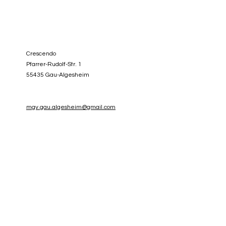
Crescendo
Pfarrer-Rudolf-Str. 1
55435 Gau-Algesheim
mgv.gau.algesheim@gmail.com