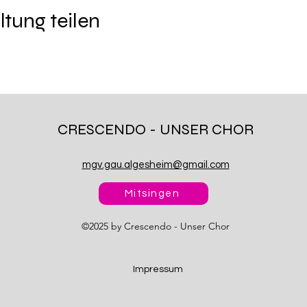
ltung teilen
CRESCENDO - UNSER CHOR
mgv.gau.algesheim@gmail.com
Mitsingen
©2025
by Crescendo - Unser Chor
Impressum